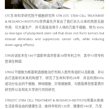
STC生命科学研究院干细胞研究所 STRI (STC STEM CELL TREATMENT
& RESEARCH INSTITUTE)世界最先开发出了我们长久以来的夙愿无副
作用、可大量生产、并可直接适用于人体的万能干细胞，称为 KHSc
(a new type of pluripotent stem cell that does not form tumors but
instead eliminates and suppresses cancer cells, while inducing
down-aging effects)。
STRI对该技术在146个国家申请并登录34项专利之中，其中15项专利
登录在韩国。
STRI以干细胞为根基制造细胞治疗剂和人类所有组织以及脏器，并以
此打造新的未来的构想下，研究了生命科学约28年。并且利用KHSc
成功分化出的干细胞、神经细胞、贝塔细胞等，与德国弗劳恩霍费尔
研究所以及知名大学进行共同研究。
STRI(STC STEM CELL TREATMENT & RESEARCH INSTITUTE)带着从疾病
生活变得自由的健康生活、维持年轻的120岁、健康的140岁，乃至