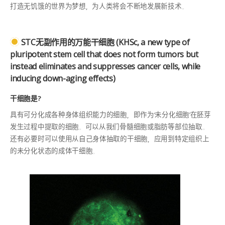
打造无饥饿的世界为梦想，为人类将会不断地发展新技术。
STC无副作用的万能干细胞 (KHSc, a new type of
pluripotent stem cell that does not form tumors but
instead eliminates and suppresses cancer cells, while
inducing down-aging effects)
干细胞是?
具有可分化成各种身体组织能力的细胞，即作为‘未分化细胞’在胚芽
发生过程中提取的细胞。可以从我们骨髓细胞或脂肪等部位抽取。
还有必要时可以使用从自己身体抽取的干细胞，应用到特定组织上
的未分化状态的成体干细胞。