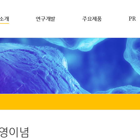
소개
연구개발
주요제품
PR
영이념