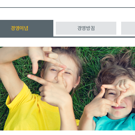
경영이념
경영방침