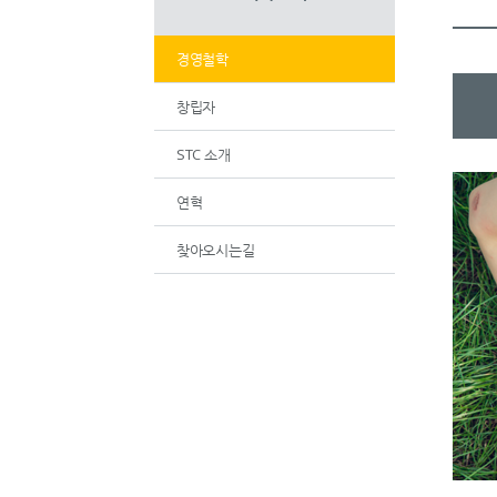
경영철학
창립자
STC 소개
연혁
찾아오시는길