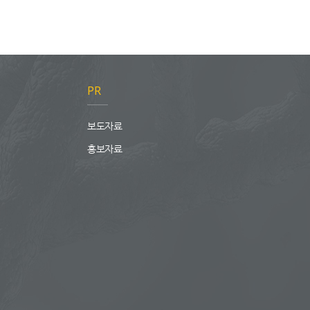
PR
보도자료
홍보자료