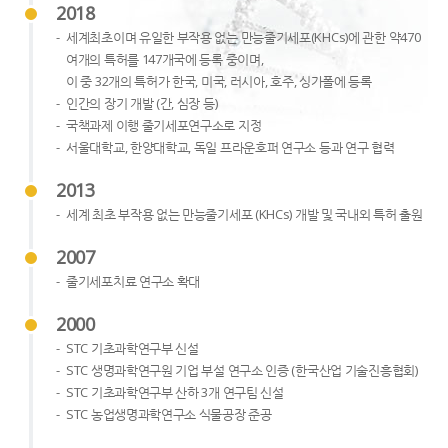
2018
세계최초이며 유일한 부작용 없는 만능줄기세포(KHCs)에 관한 약470
여개의 특허를 147개국에 등록 중이며,
이 중 32개의 특허가 한국, 미국, 러시아, 호주, 싱가폴에 등록
인간의 장기 개발 (간, 심장 등)
국책과제 이행 줄기세포연구소로 지정
서울대학교, 한양대학교, 독일 프라운호퍼 연구소 등과 연구 협력
2013
세계 최초 부작용 없는 만능줄기세포 (KHCs) 개발 및 국내외 특허 출원
2007
줄기세포치료 연구소 확대
2000
STC 기초과학연구부 신설
STC 생명과학연구원 기업 부설 연구소 인증 (한국산업 기술진흥협회)
STC 기초과학연구부 산하 3개 연구팀 신설
STC 농업생명과학연구소 식물공장 준공