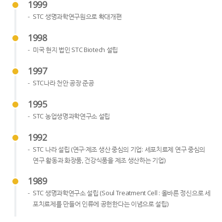
1999
STC 생명과학연구원으로 확대개편
1998
미국 현지 법인 STC Biotech 설립
1997
STC나라 천안 공장 준공
1995
STC 농업생명과학연구소 설립
1992
STC 나라 설립 (연구·제조 생산 중심의 기업: 세포치료제 연구 중심의
연구 활동과 화장품, 건강식품을 제조 생산하는 기업)
1989
STC 생명과학연구소 설립 (Soul Treatment Cell : 올바른 정신으로 세
포치료제를 만들어 인류에 공헌한다는 이념으로 설립)