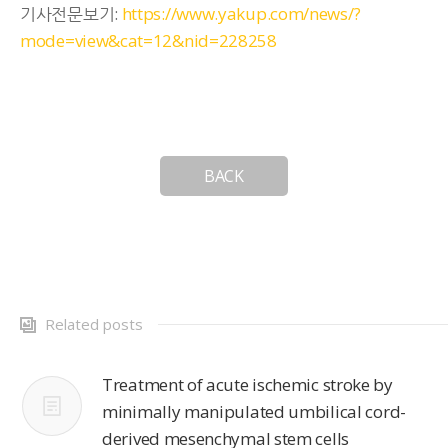
기사전문보기:
https://www.yakup.com/news/?
mode=view&cat=12&nid=228258
BACK
Related posts
Treatment of acute ischemic stroke by
minimally manipulated umbilical cord-
derived mesenchymal stem cells