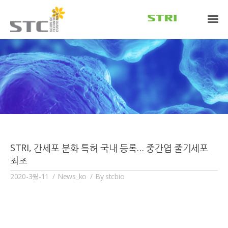
STRI, 간세포 분화 특허 국내 등록… 중간엽 줄기세포
최초
2020-3월-11
News_ko
By
stcbio