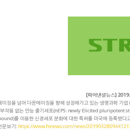
[파이낸셜뉴스] 2019.
이징을 넘어 다운에이징을 향해 성장해가고 있는 생명과학 기업 
부작용 없는 만능 줄기세포(nEPS: newly Elicited pluripotent stem c
pound)를 이용한 신경세포 분화에 대한 특허를 미국에 등록했다고
전문보기:
https://www.fnnews.com/news/201903280944121