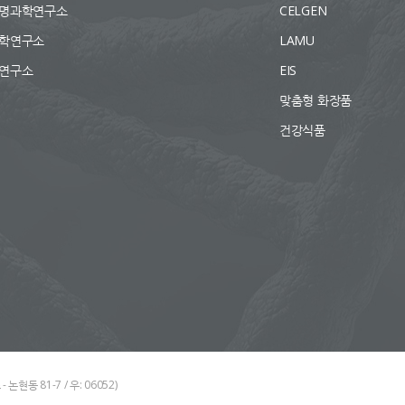
명과학연구소
CELGEN
학연구소
LAMU
연구소
EIS
맞춤형 화장품
건강식품
논현동 81-7 / 우: 06052)