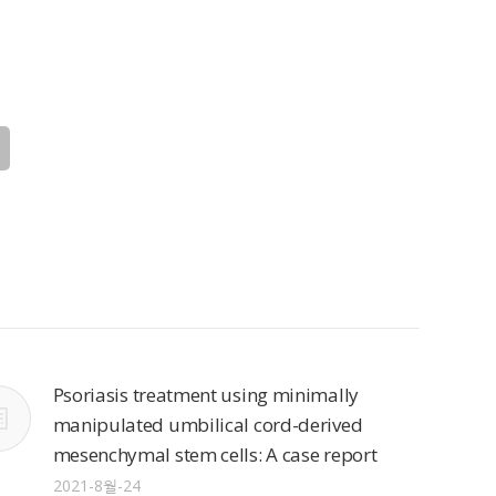
Psoriasis treatment using minimally
manipulated umbilical cord-derived
mesenchymal stem cells: A case report
2021-8월-24