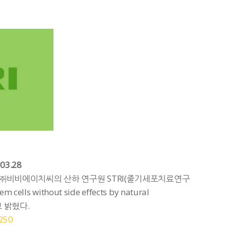
03.28
㈜비비에이치씨의 산하 연구원 STRI(줄기세포치료연구
ells without side effects by natural
 밝혔다.
250