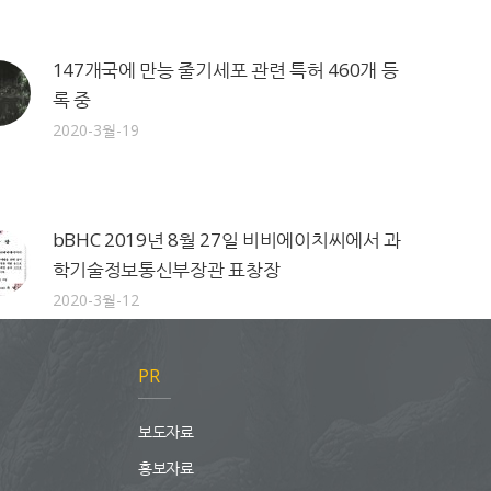
147개국에 만능 줄기세포 관련 특허 460개 등
록 중
2020-3월-19
bBHC 2019년 8월 27일 비비에이치씨에서 과
학기술정보통신부장관 표창장
2020-3월-12
PR
보도자료
홍보자료