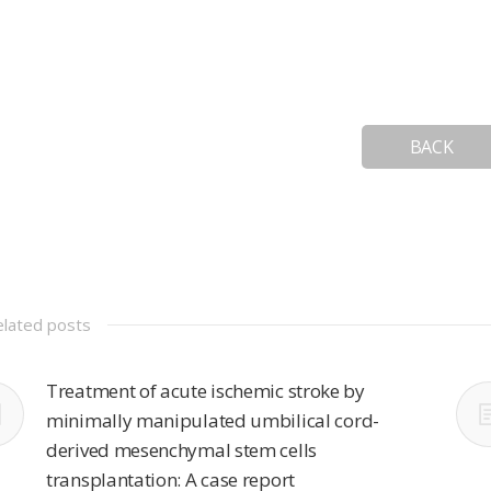
BACK
elated posts
Treatment of acute ischemic stroke by
minimally manipulated umbilical cord-
derived mesenchymal stem cells
transplantation: A case report