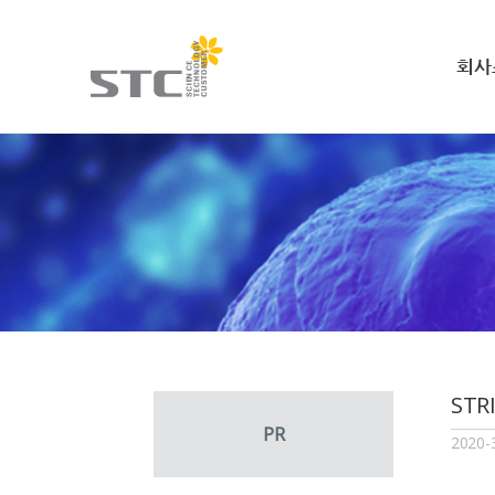
회사
ST
PR
2020-